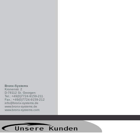
Bronx-Systems
Kronenstr. 2
D-78112 St. Georgen
Tel.: +49(0)7724-9159-211
Fax.: +49(0)7724-9159-212
info@bronx-systems.de
www.bronx-systems.de
www.bronx-systems.com